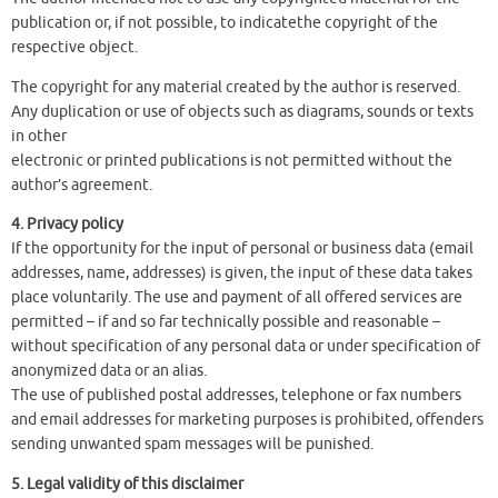
publication or, if not possible, to indicatethe copyright of the
respective object.
The copyright for any material created by the author is reserved.
Any duplication or use of objects such as diagrams, sounds or texts
in other
electronic or printed publications is not permitted without the
author’s agreement.
4. Privacy policy
If the opportunity for the input of personal or business data (email
addresses, name, addresses) is given, the input of these data takes
place voluntarily. The use and payment of all offered services are
permitted – if and so far technically possible and reasonable –
without specification of any personal data or under specification of
anonymized data or an alias.
The use of published postal addresses, telephone or fax numbers
and email addresses for marketing purposes is prohibited, offenders
sending unwanted spam messages will be punished.
5. Legal validity of this disclaimer