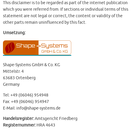
This disclaimer is to be regarded as part of the internet publication
which you were referred from. If sections or individual terms of this
statement are not legal or correct, the content or validity of the
other parts remain uninfluenced by this fact.
Umsetzung:
Shape-Systems GmbH & Co. KG
Mittelstr. 4
63683 Ortenberg
Germany
Tel: +49 (06046) 954948
Fax: +49 (06046) 954947
E-Mail: info@shape-systems.de
Handelsregister:
Amtsgericht Friedberg
Registernummer:
HRA 4643