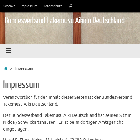
Zum
Suchen
Kontakt
Impressum
Datenschutz
Suchen
Inhalt
nach:
springen
Bundesverband Takemusu Aikido Deutschland
Start
Impressum
Impressum
Verantwortlich für den Inhalt dieser Seiten ist der Bundesverband
Takemusu Aiki Deutschland.
Der Bundesverband Takemusu Aiki Deutschland hat seinen Sitz in
Nidda / Schwickartshausen . Er ist beim dortigen Amtsgericht
eingetragen .