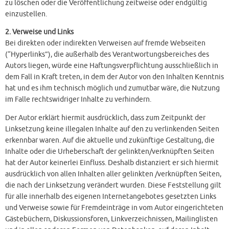
zu löschen oder die Veröffentlichung zeitweise oder endgültig
einzustellen.
2. Verweise und Links
Bei direkten oder indirekten Verweisen auf fremde Webseiten
(“Hyperlinks”), die außerhalb des Verantwortungsbereiches des
Autors liegen, würde eine Haftungsverpflichtung ausschließlich in
dem Fall in Kraft treten, in dem der Autor von den Inhalten Kenntnis
hat und es ihm technisch möglich und zumutbar wäre, die Nutzung
im Falle rechtswidriger Inhalte zu verhindern.
Der Autor erklärt hiermit ausdrücklich, dass zum Zeitpunkt der
Linksetzung keine illegalen Inhalte auf den zu verlinkenden Seiten
erkennbar waren. Auf die aktuelle und zukünftige Gestaltung, die
Inhalte oder die Urheberschaft der gelinkten/verknüpften Seiten
hat der Autor keinerlei Einfluss. Deshalb distanziert er sich hiermit
ausdrücklich von allen Inhalten aller gelinkten /verknüpften Seiten,
die nach der Linksetzung verändert wurden. Diese Feststellung gilt
für alle innerhalb des eigenen Internetangebotes gesetzten Links
und Verweise sowie für Fremdeinträge in vom Autor eingerichteten
Gästebüchern, Diskussionsforen, Linkverzeichnissen, Mailinglisten