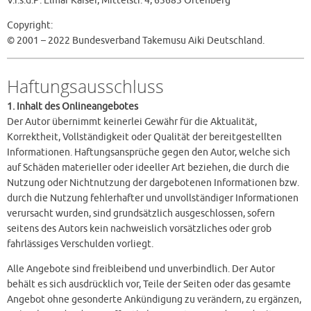
V.i.s.d.P: Elmar Kaiser, Mittelstr. 4, 63683 Ortenberg
Copyright:
© 2001 – 2022 Bundesverband Takemusu Aiki Deutschland.
Haftungsausschluss
1. Inhalt des Onlineangebotes
Der Autor übernimmt keinerlei Gewähr für die Aktualität,
Korrektheit, Vollständigkeit oder Qualität der bereitgestellten
Informationen. Haftungsansprüche gegen den Autor, welche sich
auf Schäden materieller oder ideeller Art beziehen, die durch die
Nutzung oder Nichtnutzung der dargebotenen Informationen bzw.
durch die Nutzung fehlerhafter und unvollständiger Informationen
verursacht wurden, sind grundsätzlich ausgeschlossen, sofern
seitens des Autors kein nachweislich vorsätzliches oder grob
fahrlässiges Verschulden vorliegt.
Alle Angebote sind freibleibend und unverbindlich. Der Autor
behält es sich ausdrücklich vor, Teile der Seiten oder das gesamte
Angebot ohne gesonderte Ankündigung zu verändern, zu ergänzen,