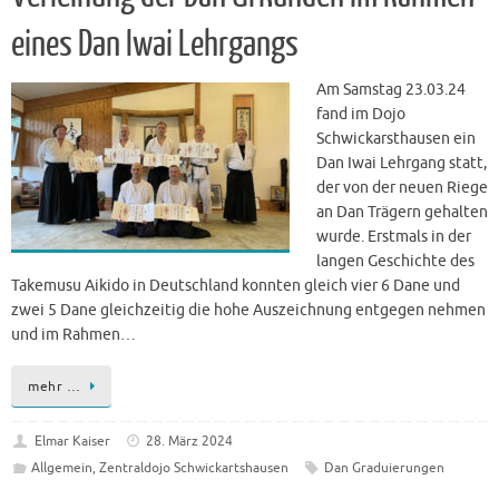
eines Dan Iwai Lehrgangs
Am Samstag 23.03.24
fand im Dojo
Schwickarsthausen ein
Dan Iwai Lehrgang statt,
der von der neuen Riege
an Dan Trägern gehalten
wurde. Erstmals in der
langen Geschichte des
Takemusu Aikido in Deutschland konnten gleich vier 6 Dane und
zwei 5 Dane gleichzeitig die hohe Auszeichnung entgegen nehmen
und im Rahmen…
mehr …
Elmar Kaiser
28. März 2024
Allgemein
,
Zentraldojo Schwickartshausen
Dan Graduierungen