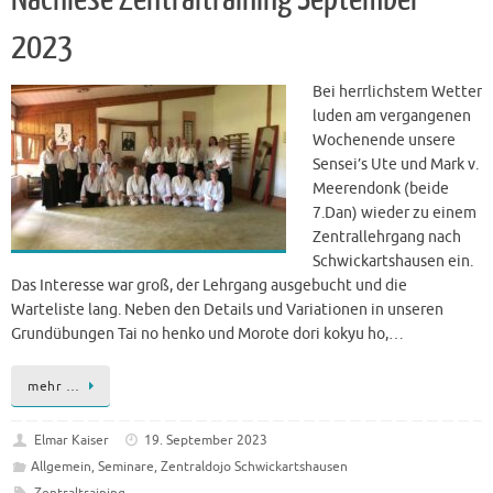
2023
Bei herrlichstem Wetter
luden am vergangenen
Wochenende unsere
Sensei’s Ute und Mark v.
Meerendonk (beide
7.Dan) wieder zu einem
Zentrallehrgang nach
Schwickartshausen ein.
Das Interesse war groß, der Lehrgang ausgebucht und die
Warteliste lang. Neben den Details und Variationen in unseren
Grundübungen Tai no henko und Morote dori kokyu ho,…
mehr …
Elmar Kaiser
19. September 2023
Allgemein
,
Seminare
,
Zentraldojo Schwickartshausen
Zentraltraining