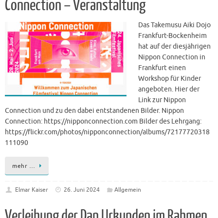
Connection – Veranstaltung
Das Takemusu Aiki Dojo
Frankfurt-Bockenheim
hat auf der diesjährigen
Nippon Connection in
Frankfurt einen
Workshop für Kinder
angeboten. Hier der
Link zur Nippon
Connection und zu den dabei entstandenen Bilder. Nippon
Connection: https://nipponconnection.com Bilder des Lehrgang:
https://flickr.com/photos/nipponconnection/albums/72177720318
111090
mehr …
Elmar Kaiser
26. Juni 2024
Allgemein
Verleihung der Dan Urkunden im Rahmen