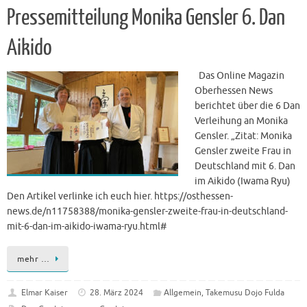
Pressemitteilung Monika Gensler 6. Dan
Aikido
Das Online Magazin
Oberhessen News
berichtet über die 6 Dan
Verleihung an Monika
Gensler. „Zitat: Monika
Gensler zweite Frau in
Deutschland mit 6. Dan
im Aikido (Iwama Ryu)
Den Artikel verlinke ich euch hier. https://osthessen-
news.de/n11758388/monika-gensler-zweite-frau-in-deutschland-
mit-6-dan-im-aikido-iwama-ryu.html#
mehr …
Elmar Kaiser
28. März 2024
Allgemein
,
Takemusu Dojo Fulda