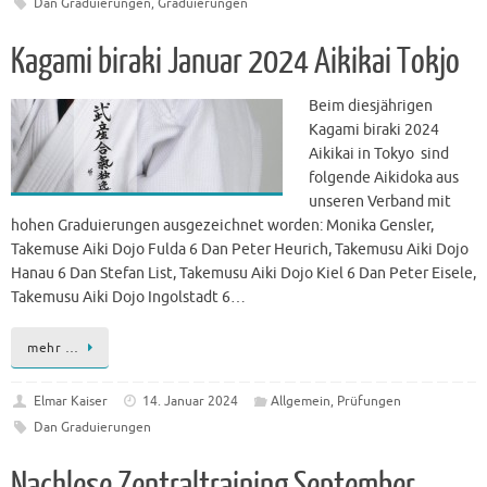
Dan Graduierungen
,
Graduierungen
Kagami biraki Januar 2024 Aikikai Tokjo
Beim diesjährigen
Kagami biraki 2024
Aikikai in Tokyo sind
folgende Aikidoka aus
unseren Verband mit
hohen Graduierungen ausgezeichnet worden: Monika Gensler,
Takemuse Aiki Dojo Fulda 6 Dan Peter Heurich, Takemusu Aiki Dojo
Hanau 6 Dan Stefan List, Takemusu Aiki Dojo Kiel 6 Dan Peter Eisele,
Takemusu Aiki Dojo Ingolstadt 6…
mehr …
Elmar Kaiser
14. Januar 2024
Allgemein
,
Prüfungen
Dan Graduierungen
Nachlese Zentraltraining September