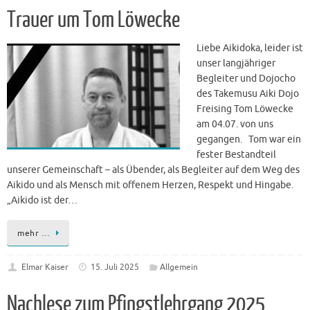
Trauer um Tom Löwecke
Liebe Aikidoka, leider ist
unser langjähriger
Begleiter und Dojocho
des Takemusu Aiki Dojo
Freising Tom Löwecke
am 04.07. von uns
gegangen. Tom war ein
fester Bestandteil
unserer Gemeinschaft – als Übender, als Begleiter auf dem Weg des
Aikido und als Mensch mit offenem Herzen, Respekt und Hingabe.
„Aikido ist der…
mehr …
Elmar Kaiser
15. Juli 2025
Allgemein
Nachlese zum Pfingstlehrgang 2025