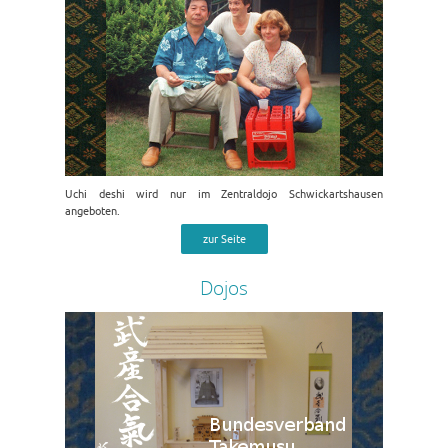
Uchi deshi wird nur im Zentraldojo Schwickartshausen
angeboten.
zur Seite
Dojos