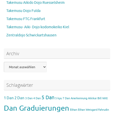
Takemusu Aikido Dojo Ruesselsheim
Takemusu Dojo Fulda
Takemusu FTG Frankfurt
Takemusu- Aiki- Dojo kodomokeiko Kiel
Zentraldojo Schwickartshausen
Archiv
Archiv
Schlagwörter
5 Dan
1 Dan
2 Dan
3 Dan
4 Dan
5 kyu
7 Dan
Anerkennung Aikikai
Bill Witt
Dan Graduierungen
Ethan
Ethan Weisgard
Fahrudin