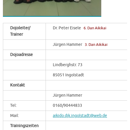
Dojoleiter/
Dr. Peter Eisele
6. Dan Aikikai
Trainer
Jürgen Hammer
3. Dan Aikikai
Dojoadresse
Lindberghstr. 73
85051 Ingolstadt
Kontakt
Jürgen Hammer
Tel:
0160/90444833
Mail:
aikido.djk.ingolstadt@web.de
Trainingszeiten