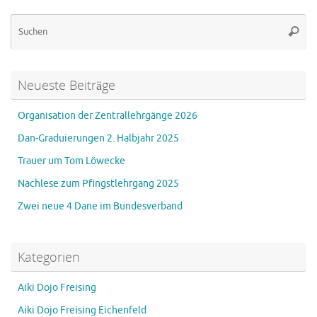
Su
Suche
na
Neueste Beiträge
Organisation der Zentrallehrgänge 2026
Dan-Graduierungen 2. Halbjahr 2025
Trauer um Tom Löwecke
Nachlese zum Pfingstlehrgang 2025
Zwei neue 4 Dane im Bundesverband
Kategorien
Aiki Dojo Freising
Aiki Dojo Freising Eichenfeld