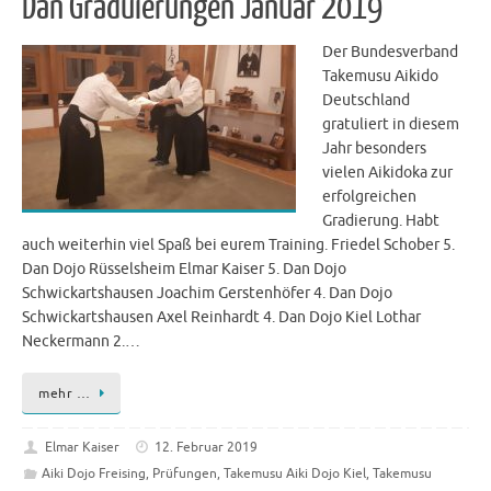
Dan Graduierungen Januar 2019
Der Bundesverband
Takemusu Aikido
Deutschland
gratuliert in diesem
Jahr besonders
vielen Aikidoka zur
erfolgreichen
Gradierung. Habt
auch weiterhin viel Spaß bei eurem Training. Friedel Schober 5.
Dan Dojo Rüsselsheim Elmar Kaiser 5. Dan Dojo
Schwickartshausen Joachim Gerstenhöfer 4. Dan Dojo
Schwickartshausen Axel Reinhardt 4. Dan Dojo Kiel Lothar
Neckermann 2.…
mehr …
Elmar Kaiser
12. Februar 2019
Aiki Dojo Freising
,
Prüfungen
,
Takemusu Aiki Dojo Kiel
,
Takemusu