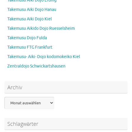
Takemusu Aiki Dojo Erding
Takemusu Aiki Dojo Hanau
Takemusu Aiki Dojo Kiel
Takemusu Aikido Dojo Ruesselsheim
Takemusu Dojo Fulda
Takemusu FTG Frankfurt
Takemusu- Aiki- Dojo kodomokeiko Kiel
Zentraldojo Schwickartshausen
Archiv
Archiv
Schlagwörter