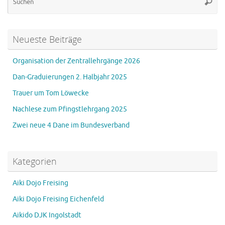
Suche
na
Neueste Beiträge
Organisation der Zentrallehrgänge 2026
Dan-Graduierungen 2. Halbjahr 2025
Trauer um Tom Löwecke
Nachlese zum Pfingstlehrgang 2025
Zwei neue 4 Dane im Bundesverband
Kategorien
Aiki Dojo Freising
Aiki Dojo Freising Eichenfeld
Aikido DJK Ingolstadt