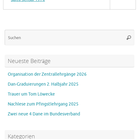
Su
Suche
na
Neueste Beiträge
Organisation der Zentrallehrgänge 2026
Dan-Graduierungen 2. Halbjahr 2025
Trauer um Tom Löwecke
Nachlese zum Pfingstlehrgang 2025
Zwei neue 4 Dane im Bundesverband
Kategorien