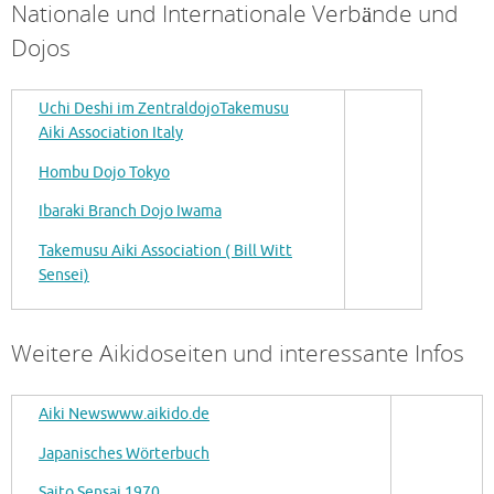
Nationale und Internationale Verbände und
Dojos
Uchi Deshi im Zentraldojo
Takemusu
Aiki Association Italy
Hombu Dojo Tokyo
Ibaraki Branch Dojo Iwama
Takemusu Aiki Association ( Bill Witt
Sensei)
Weitere Aikidoseiten und interessante Infos
Aiki News
www.aikido.de
Japanisches Wörterbuch
Saito Sensai 1970