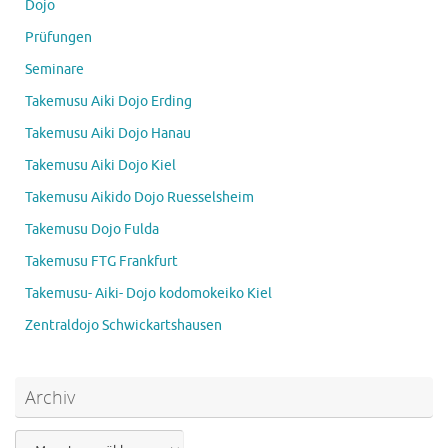
Dojo
Prüfungen
Seminare
Takemusu Aiki Dojo Erding
Takemusu Aiki Dojo Hanau
Takemusu Aiki Dojo Kiel
Takemusu Aikido Dojo Ruesselsheim
Takemusu Dojo Fulda
Takemusu FTG Frankfurt
Takemusu- Aiki- Dojo kodomokeiko Kiel
Zentraldojo Schwickartshausen
Archiv
Archiv