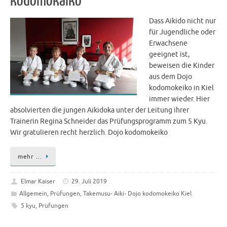
kodomokaiko
Dass Aikido nicht nur
für Jugendliche oder
Erwachsene
geeignet ist,
beweisen die Kinder
aus dem Dojo
kodomokeiko in Kiel
immer wieder. Hier
absolvierten die jungen Aikidoka unter der Leitung ihrer
Trainerin Regina Schneider das Prüfungsprogramm zum 5 Kyu.
Wir gratulieren recht herzlich. Dojo kodomokeiko
mehr …
Elmar Kaiser
29. Juli 2019
Allgemein
,
Prüfungen
,
Takemusu- Aiki- Dojo kodomokeiko Kiel
5 kyu
,
Prüfungen