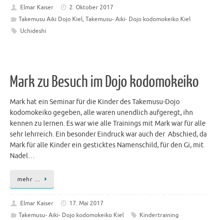
Elmar Kaiser
2. Oktober 2017
Takemusu Aiki Dojo Kiel
,
Takemusu- Aiki- Dojo kodomokeiko Kiel
Uchideshi
Mark zu Besuch im Dojo kodomokeiko
Mark hat ein Seminar für die Kinder des Takemusu-Dojo
kodomokeiko gegeben, alle waren unendlich aufgeregt, ihn
kennen zu lernen. Es war wie alle Trainings mit Mark war für alle
sehr lehrreich. Ein besonder Eindruck war auch der Abschied, da
Mark für alle Kinder ein gesticktes Namenschild, für den Gi, mit
Nadel…
mehr …
Elmar Kaiser
17. Mai 2017
Takemusu- Aiki- Dojo kodomokeiko Kiel
Kindertraining