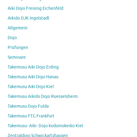
Aiki Dojo Freising Eichenfeld
Aikido DJK Ingolstadt
Allgemein
Dojo
Prüfungen
Seminare
Takemusu Aiki Dojo Erding
Takemusu Aiki Dojo Hanau
Takemusu Aiki Dojo Kiel
Takemusu Aikido Dojo Ruesselsheim
Takemusu Dojo Fulda
Takemusu FTG Frankfurt
Takemusu- Aiki- Dojo kodomokeiko Kiel
Zentraldojo Schwickartshausen