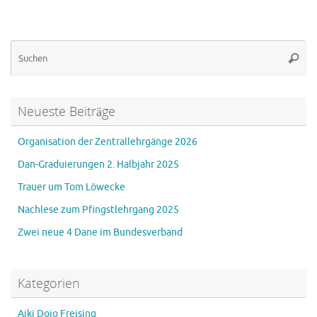
Su
Suche
na
Neueste Beiträge
Organisation der Zentrallehrgänge 2026
Dan-Graduierungen 2. Halbjahr 2025
Trauer um Tom Löwecke
Nachlese zum Pfingstlehrgang 2025
Zwei neue 4 Dane im Bundesverband
Kategorien
Aiki Dojo Freising