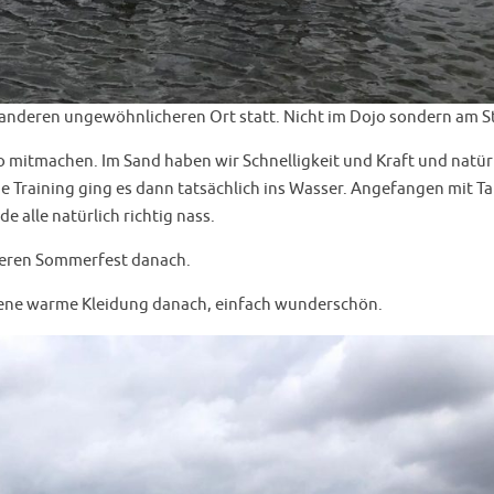
 anderen ungewöhnlicheren Ort statt. Nicht im Dojo sondern am S
ko mitmachen. Im Sand haben wir Schnelligkeit und Kraft und natür
he Training ging es dann tatsächlich ins Wasser. Angefangen mit Ta
alle natürlich richtig nass.
seren Sommerfest danach.
kene warme Kleidung danach, einfach wunderschön.