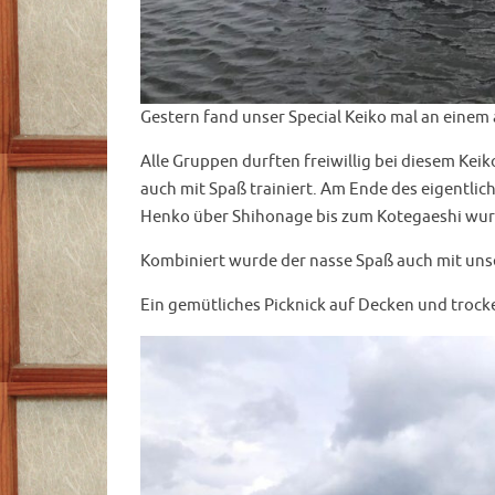
Gestern fand unser Special Keiko mal an einem
Alle Gruppen durften freiwillig bei diesem Kei
auch mit Spaß trainiert. Am Ende des eigentlic
Henko über Shihonage bis zum Kotegaeshi wurde 
Kombiniert wurde der nasse Spaß auch mit un
Ein gemütliches Picknick auf Decken und troc