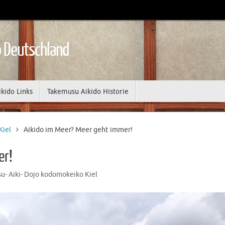
 Deutschland
ikido Links
Takemusu Aikido Historie
Kiel
Aikido im Meer? Meer geht immer!
er!
- Aiki- Dojo kodomokeiko Kiel