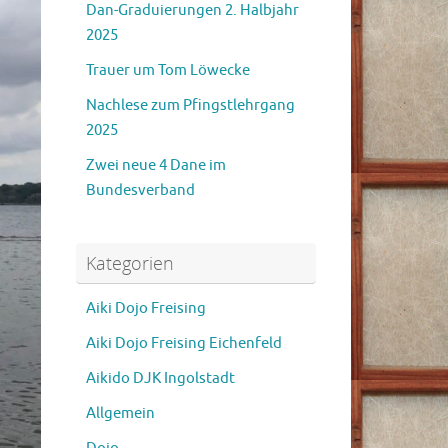
Dan-Graduierungen 2. Halbjahr
2025
Trauer um Tom Löwecke
Nachlese zum Pfingstlehrgang
2025
Zwei neue 4 Dane im
Bundesverband
Kategorien
Aiki Dojo Freising
Aiki Dojo Freising Eichenfeld
Aikido DJK Ingolstadt
Allgemein