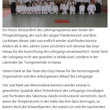
Ein fester Bestandteil des Jahresprogramms war immer der
Pfingstlehrgang, der nach der langen Pandemiezeit und dem
Lockdown dieses Jahr nun endlich wieder stattfinden konnte.
Anders als in den Jahren zuvor zeichnete sich diesmal das Dojo
Hanau für die Ausrichtung des Lehrgangs verantwortlich. Somit fand
der Lehrgang nicht wie gewohnt in Nidda statt, sondern in der
Lahnhalle der Turngemeinde in Hanau.
Vielen Dank an das Team des Dojo Hanau für die hervorragende
Organisation und den reibungslosen Ablauf des Lehrgangs!
Ute und Mark van Meerendonk konnten wieder einmal in
gewohnter Qualität allen Teilnehmern des Lehrgangs Grundlagen
und Techniken des Takemusu Aikido eindrucksvoll vermitteln. Auch
wenn die Temperaturen in der Halle das ihre dazu beitrugen, so
kamen doch die Schweißperlen, die nassen Gis und die rauchenden