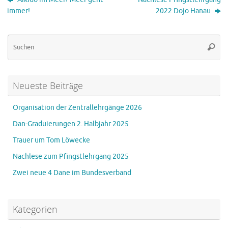
immer!
2022 Dojo Hanau
Su
Suche
na
Neueste Beiträge
Organisation der Zentrallehrgänge 2026
Dan-Graduierungen 2. Halbjahr 2025
Trauer um Tom Löwecke
Nachlese zum Pfingstlehrgang 2025
Zwei neue 4 Dane im Bundesverband
Kategorien