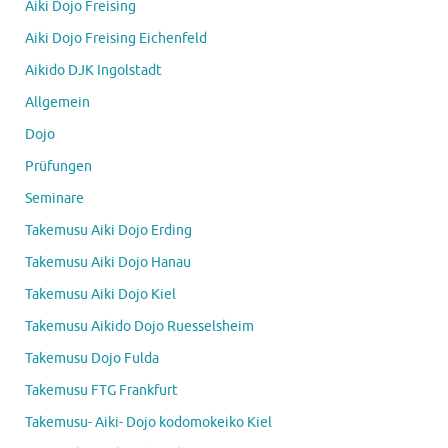
Aiki Dojo Freising
Aiki Dojo Freising Eichenfeld
Aikido DJK Ingolstadt
Allgemein
Dojo
Prüfungen
Seminare
Takemusu Aiki Dojo Erding
Takemusu Aiki Dojo Hanau
Takemusu Aiki Dojo Kiel
Takemusu Aikido Dojo Ruesselsheim
Takemusu Dojo Fulda
Takemusu FTG Frankfurt
Takemusu- Aiki- Dojo kodomokeiko Kiel