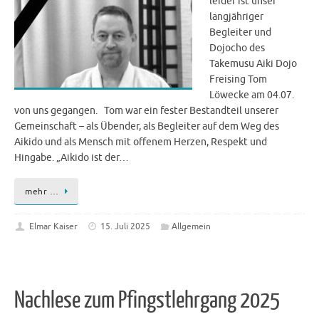
leider ist unser
langjähriger
Begleiter und
Dojocho des
Takemusu Aiki Dojo
Freising Tom
Löwecke am 04.07.
von uns gegangen. Tom war ein fester Bestandteil unserer
Gemeinschaft – als Übender, als Begleiter auf dem Weg des
Aikido und als Mensch mit offenem Herzen, Respekt und
Hingabe. „Aikido ist der…
mehr …
Elmar Kaiser
15. Juli 2025
Allgemein
Nachlese zum Pfingstlehrgang 2025