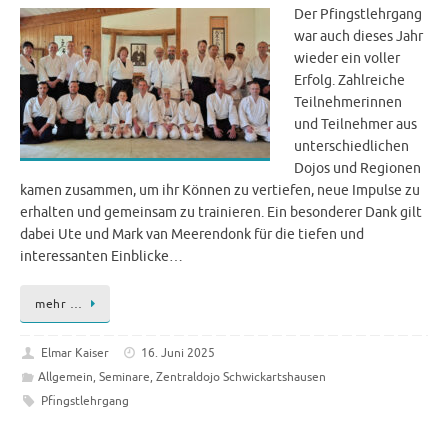
Der Pfingstlehrgang
war auch dieses Jahr
wieder ein voller
Erfolg. Zahlreiche
Teilnehmerinnen
und Teilnehmer aus
unterschiedlichen
Dojos und Regionen
kamen zusammen, um ihr Können zu vertiefen, neue Impulse zu
erhalten und gemeinsam zu trainieren. Ein besonderer Dank gilt
dabei Ute und Mark van Meerendonk für die tiefen und
interessanten Einblicke…
mehr …
Elmar Kaiser
16. Juni 2025
Allgemein
,
Seminare
,
Zentraldojo Schwickartshausen
Pfingstlehrgang