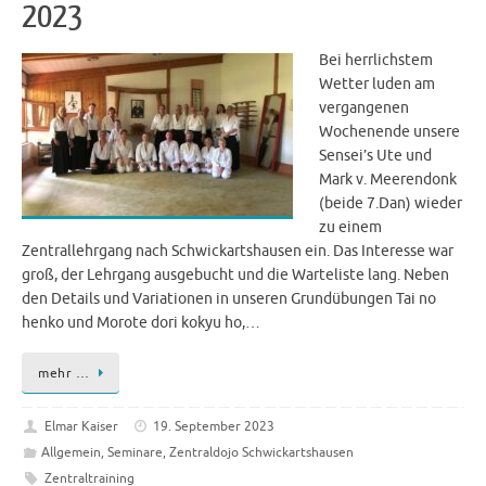
2023
Bei herrlichstem
Wetter luden am
vergangenen
Wochenende unsere
Sensei’s Ute und
Mark v. Meerendonk
(beide 7.Dan) wieder
zu einem
Zentrallehrgang nach Schwickartshausen ein. Das Interesse war
groß, der Lehrgang ausgebucht und die Warteliste lang. Neben
den Details und Variationen in unseren Grundübungen Tai no
henko und Morote dori kokyu ho,…
mehr …
Elmar Kaiser
19. September 2023
Allgemein
,
Seminare
,
Zentraldojo Schwickartshausen
Zentraltraining