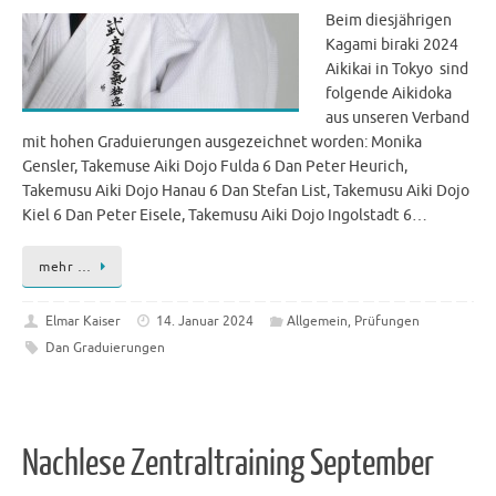
Beim diesjährigen
Kagami biraki 2024
Aikikai in Tokyo sind
folgende Aikidoka
aus unseren Verband
mit hohen Graduierungen ausgezeichnet worden: Monika
Gensler, Takemuse Aiki Dojo Fulda 6 Dan Peter Heurich,
Takemusu Aiki Dojo Hanau 6 Dan Stefan List, Takemusu Aiki Dojo
Kiel 6 Dan Peter Eisele, Takemusu Aiki Dojo Ingolstadt 6…
mehr …
Elmar Kaiser
14. Januar 2024
Allgemein
,
Prüfungen
Dan Graduierungen
Nachlese Zentraltraining September