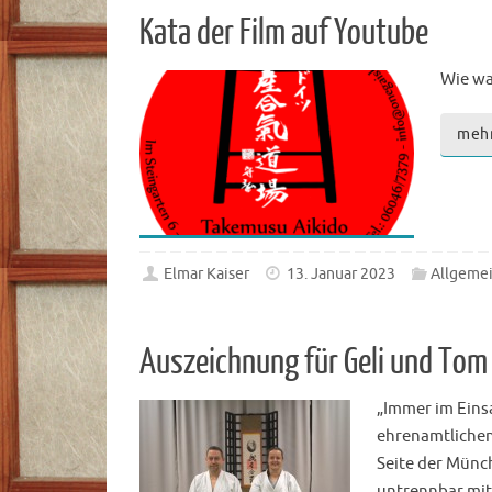
Kata der Film auf Youtube
Wie wa
meh
Elmar Kaiser
13. Januar 2023
Allgeme
Auszeichnung für Geli und Tom
„Immer im Einsa
ehrenamtlichen 
Seite der Münch
untrennbar mi