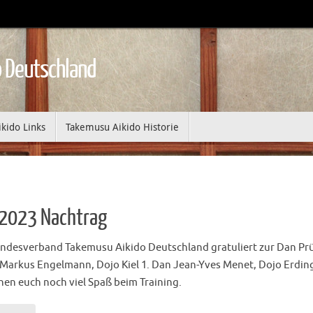
 Deutschland
ikido Links
Takemusu Aikido Historie
 2023 Nachtrag
ndesverband Takemusu Aikido Deutschland gratuliert zur Dan Pr
 Markus Engelmann, Dojo Kiel 1. Dan Jean-Yves Menet, Dojo Erdi
en euch noch viel Spaß beim Training.