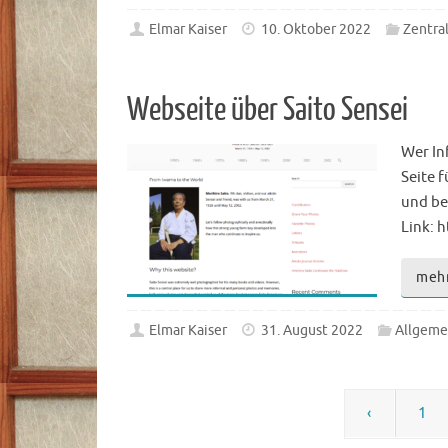
Elmar Kaiser
10. Oktober 2022
Zentra
Webseite über Saito Sensei
Wer In
Seite 
und be
Link: 
meh
Elmar Kaiser
31. August 2022
Allgeme
‹
1