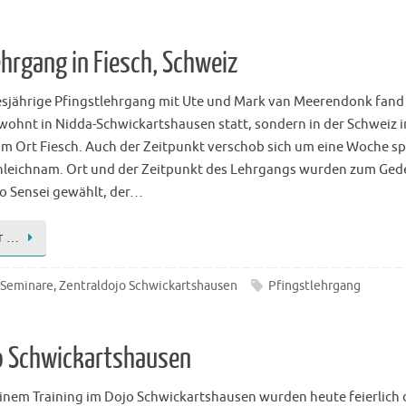
hrgang in Fiesch, Schweiz
esjährige Pfingstlehrgang mit Ute und Mark van Meerendonk fand
wohnt in Nidda-Schwickartshausen statt, sondern in der Schweiz 
 im Ort Fiesch. Auch der Zeitpunkt verschob sich um eine Woche s
nleichnam. Ort und der Zeitpunkt des Lehrgangs wurden zum Ge
to Sensei gewählt, der…
r …
Seminare
,
Zentraldojo Schwickartshausen
Pfingstlehrgang
jo Schwickartshausen
inem Training im Dojo Schwickartshausen wurden heute feierlich 