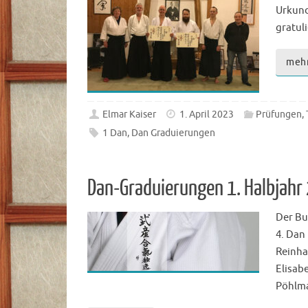
Urkund
gratul
meh
Elmar Kaiser
1. April 2023
Prüfungen
,
1 Dan
,
Dan Graduierungen
Dan-Graduierungen 1. Halbjahr
Der Bu
4. Dan
Reinha
Elisab
Pöhlma