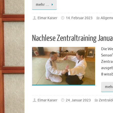
mehr …
Elmar Kaiser
14. Februar 2023
Allgem
Nachlese Zentraltraining Janu
Die We
Sensei
Zentra
ausgeb
8 wiss
meh
Elmar Kaiser
24. Januar 2023
Zentrald