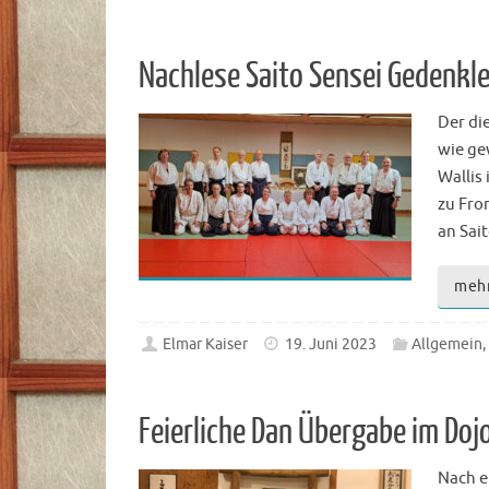
Nachlese Saito Sensei Gedenkle
Der di
wie ge
Wallis
zu Fro
an Sai
meh
Elmar Kaiser
19. Juni 2023
Allgemein
,
Feierliche Dan Übergabe im Do
Nach e