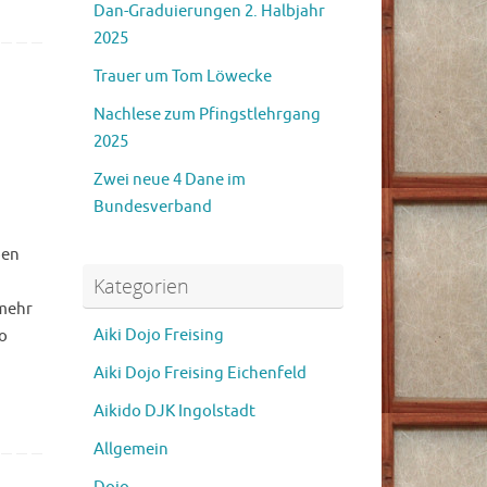
Dan-Graduierungen 2. Halbjahr
2025
Trauer um Tom Löwecke
Nachlese zum Pfingstlehrgang
2025
Zwei neue 4 Dane im
Bundesverband
ben
Kategorien
mehr
Aiki Dojo Freising
o
Aiki Dojo Freising Eichenfeld
Aikido DJK Ingolstadt
Allgemein