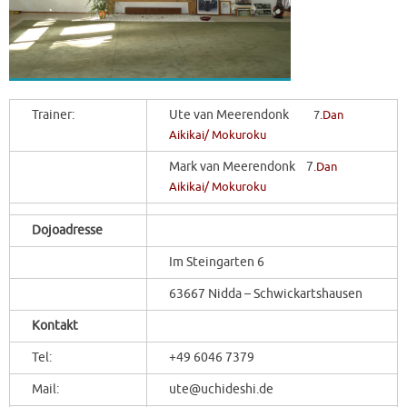
Trainer:
Ute van Meerendonk
7
.Dan
Aikikai/ Mokuroku
Mark van Meerendonk 7
.Dan
Aikikai/ Mokuroku
Dojoadresse
Im Steingarten 6
63667 Nidda – Schwickartshausen
Kontakt
Tel:
+49 6046 7379
Mail:
ute@uchideshi.de