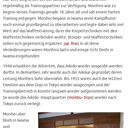
regelmäßig als Trainingspartner zur Verfügung. Morihiro war zu
beginn seines Trainings gerade 18 Jahre alt und sah einem harten
Training entgegen. Morihei begann in Iwama seine Kampfkunst
noch einmal grundlegend zu überarbeiten und legte dabei sehr viel
Wert auf das Waffentraining, da er die Körpertechniken mit den
Waffentechniken verbinden wollte. (Körper- und Waffentechniken
sollen sich gegenseitig ergänzen:
jap. Riai
) In all diese
Veränderungen waren Morihiro Saito und einige Uchi Deshi in
Iwama eingebunden.
1948 erlaubten die Alliierten, dass Aikido wieder ausgeübt werden
durfte. In demselben Jahr wurde auch der Aikikai gegründet deren
Leitung Moriheis Sohn übernahm. Bis 1955 waren auch die letzten
Familien aus dem Dojo in Tokyo wieder ausgezogen und der
Trainingsbetrieb in konnte langsam wieder aufgenommen werden.
So wurde das Aikido- Hauptquartier (
Hombu- Dojo
) wieder nach
Tokyo zurück verlegt.
Morihei aber
blieb in Iwama
und