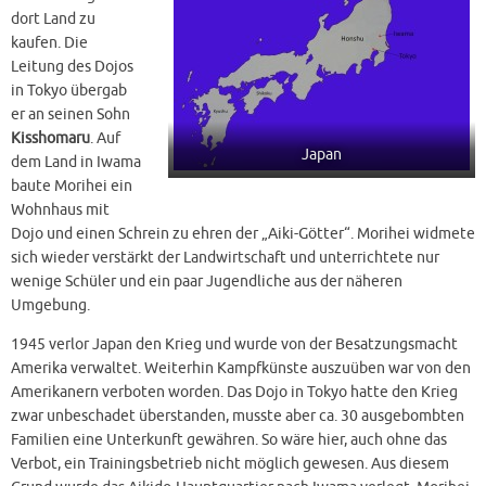
dort Land zu
kaufen. Die
Leitung des Dojos
in Tokyo übergab
er an seinen Sohn
Kisshomaru
. Auf
Japan
dem Land in Iwama
baute Morihei ein
Wohnhaus mit
Dojo und einen Schrein zu ehren der „Aiki-Götter“. Morihei widmete
sich wieder verstärkt der Landwirtschaft und unterrichtete nur
wenige Schüler und ein paar Jugendliche aus der näheren
Umgebung.
1945 verlor Japan den Krieg und wurde von der Besatzungsmacht
Amerika verwaltet. Weiterhin Kampfkünste auszuüben war von den
Amerikanern verboten worden. Das Dojo in Tokyo hatte den Krieg
zwar unbeschadet überstanden, musste aber ca. 30 ausgebombten
Familien eine Unterkunft gewähren. So wäre hier, auch ohne das
Verbot, ein Trainingsbetrieb nicht möglich gewesen. Aus diesem