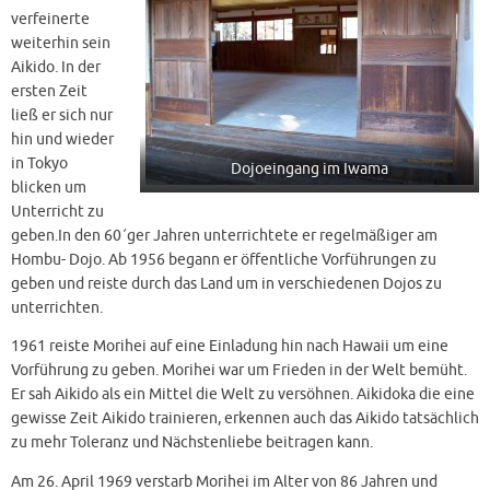
verfeinerte
weiterhin sein
Aikido. In der
ersten Zeit
ließ er sich nur
hin und wieder
in Tokyo
Dojoeingang im Iwama
blicken um
Unterricht zu
geben.In den 60´ger Jahren unterrichtete er regelmäßiger am
Hombu- Dojo. Ab 1956 begann er öffentliche Vorführungen zu
geben und reiste durch das Land um in verschiedenen Dojos zu
unterrichten.
1961 reiste Morihei auf eine Einladung hin nach Hawaii um eine
Vorführung zu geben. Morihei war um Frieden in der Welt bemüht.
Er sah Aikido als ein Mittel die Welt zu versöhnen. Aikidoka die eine
gewisse Zeit Aikido trainieren, erkennen auch das Aikido tatsächlich
zu mehr Toleranz und Nächstenliebe beitragen kann.
Am 26. April 1969 verstarb Morihei im Alter von 86 Jahren und