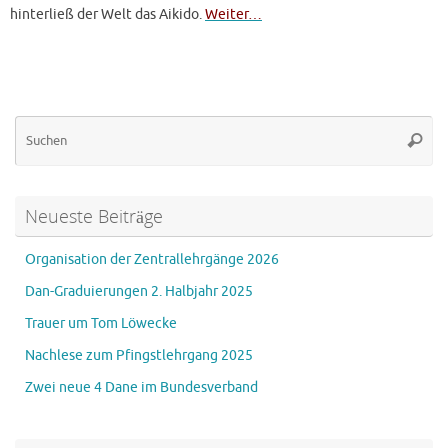
hinterließ der Welt das Aikido.
Weiter…
Su
Suche
na
Neueste Beiträge
Organisation der Zentrallehrgänge 2026
Dan-Graduierungen 2. Halbjahr 2025
Trauer um Tom Löwecke
Nachlese zum Pfingstlehrgang 2025
Zwei neue 4 Dane im Bundesverband