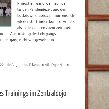
Pfingstlehrgang, der nach der
langen Pandemiezeit und dem
Lockdown dieses Jahr nun endlich
wieder stattfinden konnte. Anders
als in den Jahren zuvor zeichnete
für die Ausrichtung des Lehrgangs
er Lehrgang nicht wie gewohnt in…
022
Allgemein
,
Takemusu Aiki Dojo Hanau
 Trainings im Zentraldojo