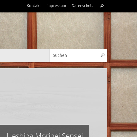
Suchen
Kontakt
Impressum
Datenschutz
Suchen
nach:
Suchen nach:
Suchen
Ueshiba Morihei Sensei