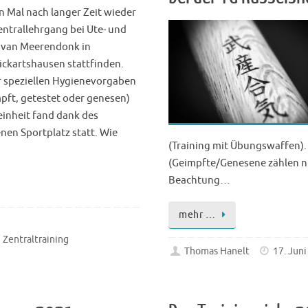
n Mal nach langer Zeit wieder
entrallehrgang bei Ute- und
 van Meerendonk in
ckartshausen stattfinden.
 speziellen Hygienevorgaben
pft, getestet oder genesen)
einheit fand dank des
en Sportplatz statt. Wie
(Training mit Übungswaffen). 
(Geimpfte/Genesene zählen ni
Beachtung…
mehr …
Zentraltraining
Thomas Hanelt
17. Jun