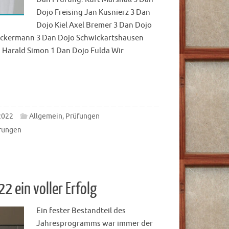
Dojo Freising Jan Kusnierz 3 Dan
Dojo Kiel Axel Bremer 3 Dan Dojo
eckermann 3 Dan Dojo Schwickartshausen
 Harald Simon 1 Dan Dojo Fulda Wir
2022
Allgemein
,
Prüfungen
rungen
2 ein voller Erfolg
Ein fester Bestandteil des
Jahresprogramms war immer der