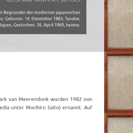
er Begründer der modernen japanischen
o. Geboren: 14. Dezember 1883, Tanabe,
apan, Gestorben: 26. April 1969, Iwama.
Mark van Meerendonk wurden 1982 von
edia unter Morihiro Saito) ernannt. Auf