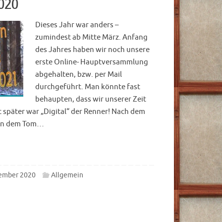
2020
Dieses Jahr war anders –
zumindest ab Mitte März. Anfang
des Jahres haben wir noch unsere
erste Online- Hauptversammlung
abgehalten, bzw. per Mail
durchgeführt. Man könnte fast
behaupten, dass wir unserer Zeit
 später war „Digital“ der Renner! Nach dem
 an dem Tom…
ember 2020
Allgemein