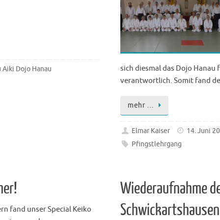
sich diesmal das Dojo Hanau 
 Aiki Dojo Hanau
verantwortlich. Somit fand d
mehr …
Elmar Kaiser
14. Juni 2
Pfingstlehrgang
mer!
Wiederaufnahme des
Schwickartshausen
rn fand unser Special Keiko