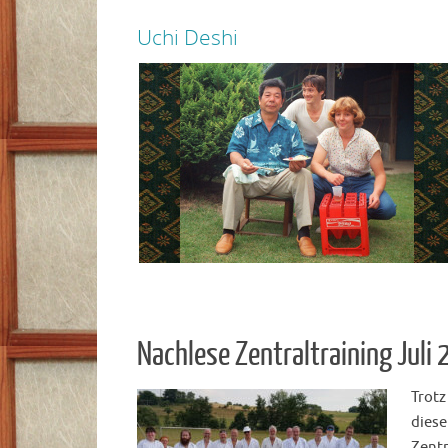
Uchi Deshi
zur Seite
Nachlese Zentraltraining Juli
Trotz
dies
Zentr