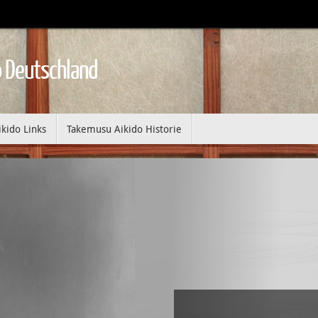
 Deutschland
ikido Links
Takemusu Aikido Historie