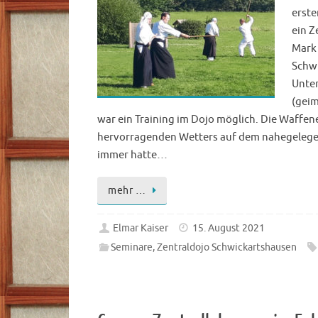
erste
ein Z
Mark
Schwi
Unter
(geim
war ein Training im Dojo möglich. Die Waffen
hervorragenden Wetters auf dem nahegelegen
immer hatte…
mehr …
Elmar Kaiser
15. August 2021
Seminare
,
Zentraldojo Schwickartshausen