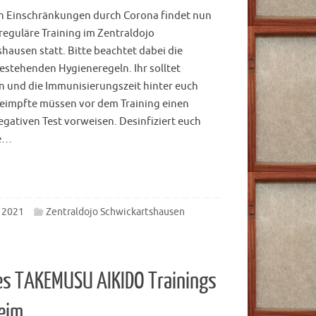
n Einschränkungen durch Corona findet nun
reguläre Training im Zentraldojo
hausen statt. Bitte beachtet dabei die
estehenden Hygieneregeln. Ihr solltet
n und die Immunisierungszeit hinter euch
eimpfte müssen vor dem Training einen
egativen Test vorweisen. Desinfiziert euch
ie…
 2021
Zentraldojo Schwickartshausen
s TAKEMUSU AIKIDO Trainings
heim…