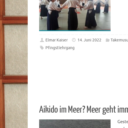
Elmar Kaiser
14. Juni 2022
Takemusu
Pfingstlehrgang
Aikido im Meer? Meer geht im
Geste