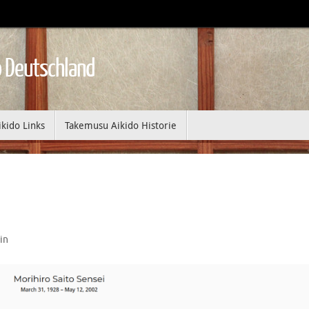
 Deutschland
ikido Links
Takemusu Aikido Historie
in