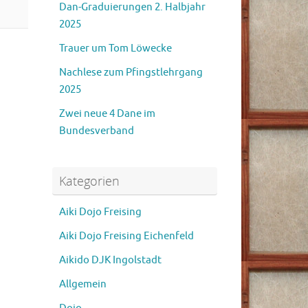
Dan-Graduierungen 2. Halbjahr
2025
Trauer um Tom Löwecke
Nachlese zum Pfingstlehrgang
2025
Zwei neue 4 Dane im
Bundesverband
Kategorien
Aiki Dojo Freising
Aiki Dojo Freising Eichenfeld
Aikido DJK Ingolstadt
Allgemein