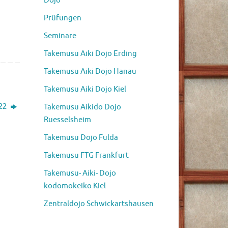
Dojo
Prüfungen
Seminare
Takemusu Aiki Dojo Erding
Takemusu Aiki Dojo Hanau
Takemusu Aiki Dojo Kiel
022
Takemusu Aikido Dojo
Ruesselsheim
Takemusu Dojo Fulda
Takemusu FTG Frankfurt
Takemusu- Aiki- Dojo
kodomokeiko Kiel
Zentraldojo Schwickartshausen