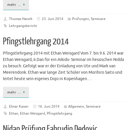
mehr …
Thomas Hanelt
23. Juni 2014
Prüfungen
,
Seminare
Lehrgangsbericht
Pfingstlehrgang 2014
Pfingstlehrgang 2014 mit Ethan Weisgard Vom 7. bis 9.6. 2014 war
Ethan Weisgard, 6.Dan für ein Aikido- Seminar im hessischen Nidda
zu besuch. Gefolgt war er der Einladung von Ute und Mark van
Meerendonk. Ethan war lange Zeit Schüler von Morihiro Saito und
leitet heute sein eigenes Dojo in Kopenhagen.…
mehr …
Elmar Kaiser
16. Juni 2014
Allgemein
,
Seminare
Ethan
,
Ethan Weisgard
,
Pfingstlehrgang
Nidan Prüfung Fahrudin Dedovic