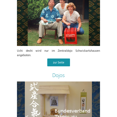
Uchi deshi wird nur im Zentraldojo Schwickartshausen
angeboten.
zur Seite
Dojos