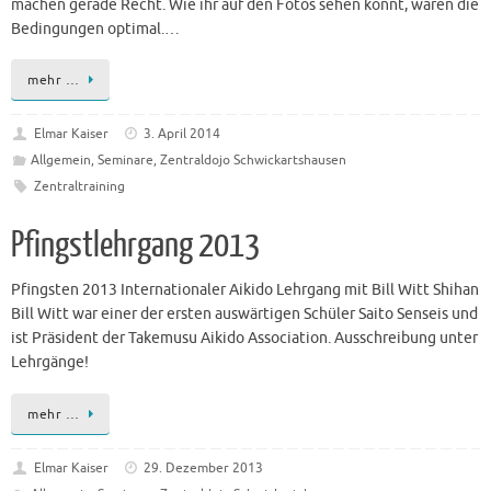
machen gerade Recht. Wie ihr auf den Fotos sehen könnt, waren die
Bedingungen optimal.…
mehr …
Elmar Kaiser
3. April 2014
Allgemein
,
Seminare
,
Zentraldojo Schwickartshausen
Zentraltraining
Pfingstlehrgang 2013
Pfingsten 2013 Internationaler Aikido Lehrgang mit Bill Witt Shihan
Bill Witt war einer der ersten auswärtigen Schüler Saito Senseis und
ist Präsident der Takemusu Aikido Association. Ausschreibung unter
Lehrgänge!
mehr …
Elmar Kaiser
29. Dezember 2013