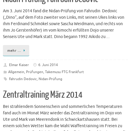
Am 3. Juni 2014 fand die Nidan-Prüfung von Fahrudin Dedovic
(„Dino“, auf dem Foto zweiter von Links, mit seinen Ukes links von
ihm Ferdinand Schmökel sowie Sascha Weidmann, und rechts von
ihm Jo Gerstenhöfer) im vom kimochi erfüllten Dojo unserer
Senseis Ute und Mark statt. Dino begann 1992 Aikido zu…
mehr …
Elmar Kaiser
6. Juni 2014
Allgemein
,
Prüfungen
,
Takemusu FTG Frankfurt
Fahrudin Dedovic
,
Nidan-Prüfung
Zentraltraining März 2014
Bei strahlendem Sonnenschein und sommerlichen Temperaturen
fand auch im Monat März wieder das Zentraltraining im Dojo von
Ute und Mark van Meerendonk in Schwickartshausen statt. Bei
einem solchen Wetter kam die Wahl Waffentraining im Freien zu