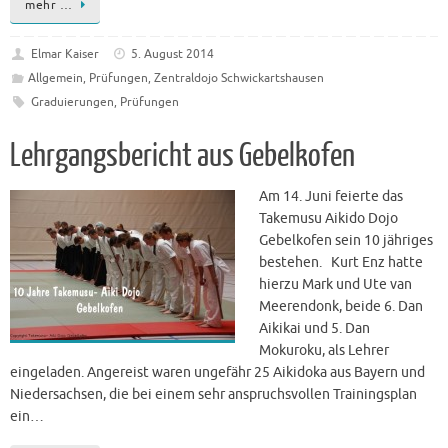
mehr …
Elmar Kaiser
5. August 2014
Allgemein
,
Prüfungen
,
Zentraldojo Schwickartshausen
Graduierungen
,
Prüfungen
Lehrgangsbericht aus Gebelkofen
Am 14. Juni feierte das
Takemusu Aikido Dojo
Gebelkofen sein 10 jähriges
bestehen. Kurt Enz hatte
hierzu Mark und Ute van
Meerendonk, beide 6. Dan
Aikikai und 5. Dan
Mokuroku, als Lehrer
eingeladen. Angereist waren ungefähr 25 Aikidoka aus Bayern und
Niedersachsen, die bei einem sehr anspruchsvollen Trainingsplan
ein…