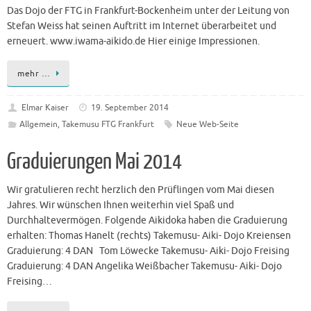
Das Dojo der FTG in Frankfurt-Bockenheim unter der Leitung von
Stefan Weiss hat seinen Auftritt im Internet überarbeitet und
erneuert. www.iwama-aikido.de Hier einige Impressionen.
mehr …
Elmar Kaiser
19. September 2014
Allgemein
,
Takemusu FTG Frankfurt
Neue Web-Seite
Graduierungen Mai 2014
Wir gratulieren recht herzlich den Prüflingen vom Mai diesen
Jahres. Wir wünschen Ihnen weiterhin viel Spaß und
Durchhaltevermögen. Folgende Aikidoka haben die Graduierung
erhalten: Thomas Hanelt (rechts) Takemusu- Aiki- Dojo Kreiensen
Graduierung: 4 DAN Tom Löwecke Takemusu- Aiki- Dojo Freising
Graduierung: 4 DAN Angelika Weißbacher Takemusu- Aiki- Dojo
Freising…