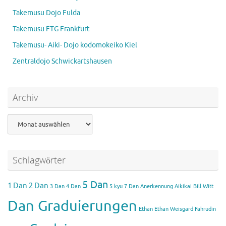
Takemusu Dojo Fulda
Takemusu FTG Frankfurt
Takemusu- Aiki- Dojo kodomokeiko Kiel
Zentraldojo Schwickartshausen
Archiv
Archiv
Schlagwörter
5 Dan
1 Dan
2 Dan
3 Dan
4 Dan
5 kyu
7 Dan
Anerkennung Aikikai
Bill Witt
Dan Graduierungen
Ethan
Ethan Weisgard
Fahrudin