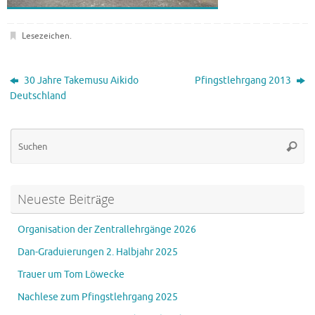
Lesezeichen
.
30 Jahre Takemusu Aikido
Pfingstlehrgang 2013
Deutschland
Su
Suche
na
Neueste Beiträge
Organisation der Zentrallehrgänge 2026
Dan-Graduierungen 2. Halbjahr 2025
Trauer um Tom Löwecke
Nachlese zum Pfingstlehrgang 2025