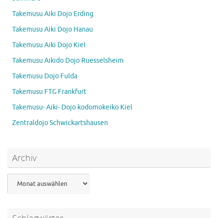
Takemusu Aiki Dojo Erding
Takemusu Aiki Dojo Hanau
Takemusu Aiki Dojo Kiel
Takemusu Aikido Dojo Ruesselsheim
Takemusu Dojo Fulda
Takemusu FTG Frankfurt
Takemusu- Aiki- Dojo kodomokeiko Kiel
Zentraldojo Schwickartshausen
Archiv
Archiv
Schlagwörter