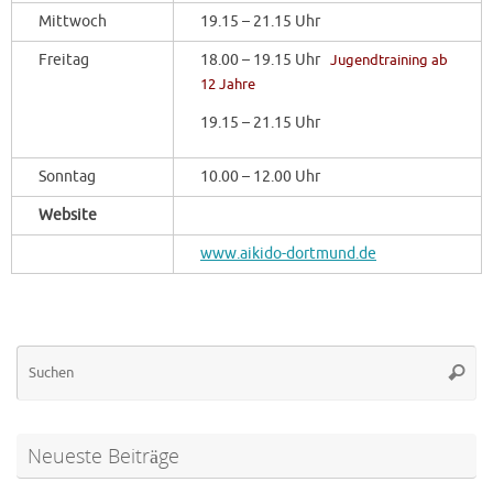
Mittwoch
19.15 – 21.15 Uhr
Freitag
18.00 – 19.15 Uhr
Jugendtraining ab
12 Jahre
19.15 – 21.15 Uhr
Sonntag
10.00 – 12.00 Uhr
Website
www.aikido-dortmund.de
Su
Suche
na
Neueste Beiträge