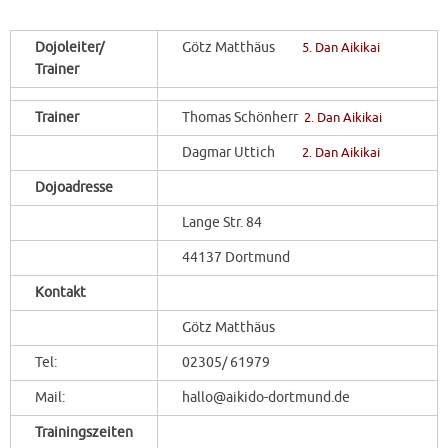
Dojoleiter/
Götz Matthäus
5. Dan Aikikai
Trainer
Trainer
Thomas Schönherr
2. Dan Aikikai
Dagmar Uttich
2. Dan Aikikai
Dojoadresse
Lange Str. 84
44137 Dortmund
Kontakt
Götz Matthäus
Tel:
02305/ 61979
Mail:
hallo@aikido-dortmund.de
Trainingszeiten