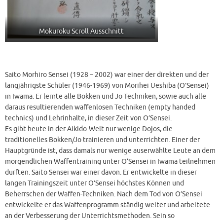
Mokuroku Scroll Ausschnitt
Saito Morhiro Sensei (1928 – 2002) war einer der direkten und der
langjährigste Schüler (1946-1969) von Morihei Ueshiba (O’Sensei)
in Iwama. Er lernte alle Bokken und Jo Techniken, sowie auch alle
daraus resultierenden waffenlosen Techniken (empty handed
technics) und Lehrinhalte, in dieser Zeit von O’Sensei.
Es gibt heute in der Aikido-Welt nur wenige Dojos, die
traditionelles Bokken/Jo trainieren und unterrichten. Einer der
Hauptgründe ist, dass damals nur wenige auserwählte Leute an dem
morgendlichen Waffentraining unter O‘Sensei in Iwama teilnehmen
durften. Saito Sensei war einer davon. Er entwickelte in dieser
langen Trainingszeit unter O’Sensei höchstes Können und
Beherrschen der Waffen-Techniken. Nach dem Tod von O’Sensei
entwickelte er das Waffenprogramm ständig weiter und arbeitete
an der Verbesserung der Unterrichtsmethoden. Sein so