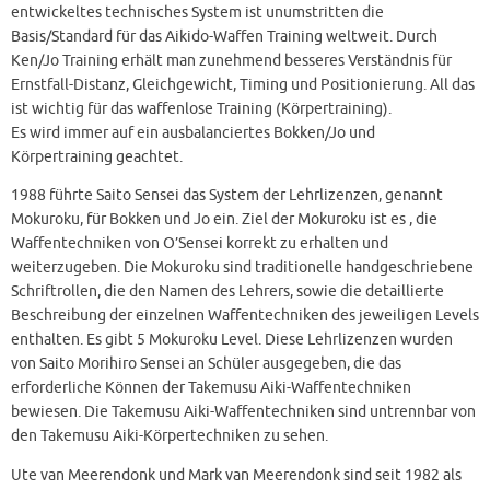
entwickeltes technisches System ist unumstritten die
Basis/Standard für das Aikido-Waffen Training weltweit. Durch
Ken/Jo Training erhält man zunehmend besseres Verständnis für
Ernstfall-Distanz, Gleichgewicht, Timing und Positionierung. All das
ist wichtig für das waffenlose Training (Körpertraining).
Es wird immer auf ein ausbalanciertes Bokken/Jo und
Körpertraining geachtet.
1988 führte Saito Sensei das System der Lehrlizenzen, genannt
Mokuroku, für Bokken und Jo ein. Ziel der Mokuroku ist es , die
Waffentechniken von O’Sensei korrekt zu erhalten und
weiterzugeben. Die Mokuroku sind traditionelle handgeschriebene
Schriftrollen, die den Namen des Lehrers, sowie die detaillierte
Beschreibung der einzelnen Waffentechniken des jeweiligen Levels
enthalten. Es gibt 5 Mokuroku Level. Diese Lehrlizenzen wurden
von Saito Morihiro Sensei an Schüler ausgegeben, die das
erforderliche Können der Takemusu Aiki-Waffentechniken
bewiesen. Die Takemusu Aiki-Waffentechniken sind untrennbar von
den Takemusu Aiki-Körpertechniken zu sehen.
Ute van Meerendonk und Mark van Meerendonk sind seit 1982 als