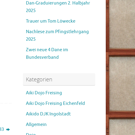
Dan-Graduierungen 2. Halbjahr
2025
Trauer um Tom Löwecke
Nachlese zum Pfingstlehrgang
2025
Zwei neue 4 Dane im
Bundesverband
Kategorien
Aiki Dojo Freising
Aiki Dojo Freising Eichenfeld
Aikido DJK Ingolstadt
Allgemein
933