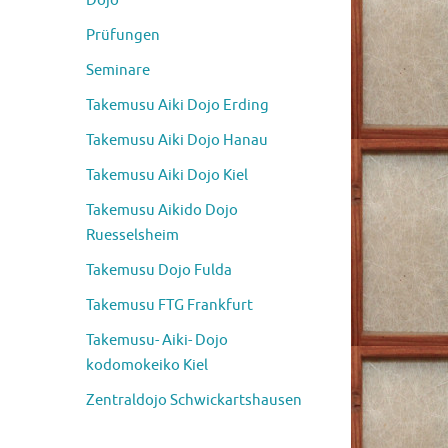
Dojo
Prüfungen
Seminare
Takemusu Aiki Dojo Erding
Takemusu Aiki Dojo Hanau
Takemusu Aiki Dojo Kiel
Takemusu Aikido Dojo
Ruesselsheim
Takemusu Dojo Fulda
Takemusu FTG Frankfurt
Takemusu- Aiki- Dojo
kodomokeiko Kiel
Zentraldojo Schwickartshausen