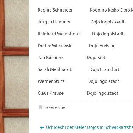
Regina Schneider Kodomo-keiko-Dojo K
Jürgen Hammer Dojo Ingolstoad
Reinhard Welnnhofer Dojo Ingolsta
Detlev Wilkowski Dojo Freising
Jan Kusnierz Dojo Kiel 2
Sarah Mehlhardt Dojo Frankfurt
Werner Stutz Dojo Ingolstadt 
Claus Krause Dojo Ingolstadt 
Lesezeichen
.
Uchideshi der Kieler Dojos in Schwickarts