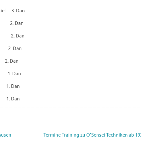
iel 3. Dan
t 2. Dan
dt 2. Dan
 2. Dan
. Dan
 1. Dan
1. Dan
1. Dan
hausen
Termine Training zu O’Sensei Techniken ab 1