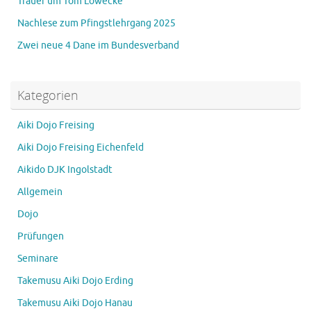
Trauer um Tom Löwecke
Nachlese zum Pfingstlehrgang 2025
Zwei neue 4 Dane im Bundesverband
Kategorien
Aiki Dojo Freising
Aiki Dojo Freising Eichenfeld
Aikido DJK Ingolstadt
Allgemein
Dojo
Prüfungen
Seminare
Takemusu Aiki Dojo Erding
Takemusu Aiki Dojo Hanau