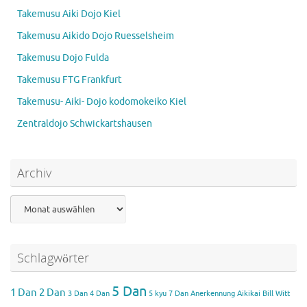
Takemusu Aiki Dojo Kiel
Takemusu Aikido Dojo Ruesselsheim
Takemusu Dojo Fulda
Takemusu FTG Frankfurt
Takemusu- Aiki- Dojo kodomokeiko Kiel
Zentraldojo Schwickartshausen
Archiv
Archiv
Schlagwörter
5 Dan
1 Dan
2 Dan
3 Dan
4 Dan
5 kyu
7 Dan
Anerkennung Aikikai
Bill Witt