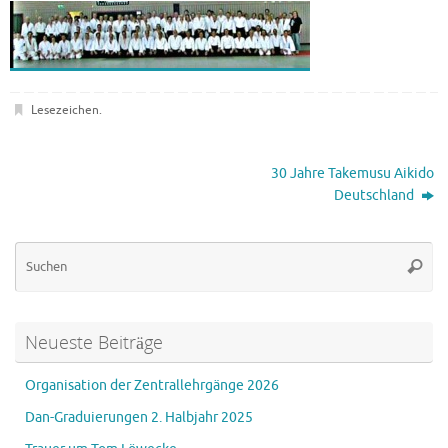
Lesezeichen
.
30 Jahre Takemusu Aikido
Deutschland
Su
Suche
na
Neueste Beiträge
Organisation der Zentrallehrgänge 2026
Dan-Graduierungen 2. Halbjahr 2025