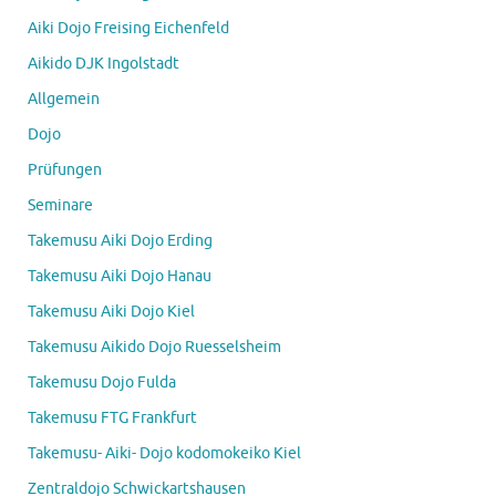
Aiki Dojo Freising Eichenfeld
Aikido DJK Ingolstadt
Allgemein
Dojo
Prüfungen
Seminare
Takemusu Aiki Dojo Erding
Takemusu Aiki Dojo Hanau
Takemusu Aiki Dojo Kiel
Takemusu Aikido Dojo Ruesselsheim
Takemusu Dojo Fulda
Takemusu FTG Frankfurt
Takemusu- Aiki- Dojo kodomokeiko Kiel
Zentraldojo Schwickartshausen