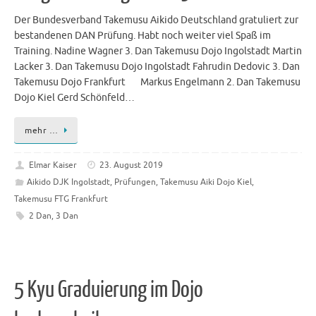
Der Bundesverband Takemusu Aikido Deutschland gratuliert zur
bestandenen DAN Prüfung. Habt noch weiter viel Spaß im
Training. Nadine Wagner 3. Dan Takemusu Dojo Ingolstadt Martin
Lacker 3. Dan Takemusu Dojo Ingolstadt Fahrudin Dedovic 3. Dan
Takemusu Dojo Frankfurt Markus Engelmann 2. Dan Takemusu
Dojo Kiel Gerd Schönfeld…
mehr …
Elmar Kaiser
23. August 2019
Aikido DJK Ingolstadt
,
Prüfungen
,
Takemusu Aiki Dojo Kiel
,
Takemusu FTG Frankfurt
2 Dan
,
3 Dan
5 Kyu Graduierung im Dojo