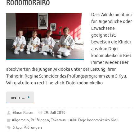
kodomokaiko
Dass Aikido nicht nur
für Jugendliche oder
Erwachsene
geeignet ist,
beweisen die Kinder
aus dem Dojo
kodomokeiko in Kiel
immer wieder. Hier
absolvierten die jungen Aikidoka unter der Leitung ihrer
Trainerin Regina Schneider das Prüfungsprogramm zum 5 Kyu.
Wir gratulieren recht herzlich. Dojo kodomokeiko
mehr …
Elmar Kaiser
29. Juli 2019
Allgemein
,
Prüfungen
,
Takemusu- Aiki- Dojo kodomokeiko Kiel
5 kyu
,
Prüfungen