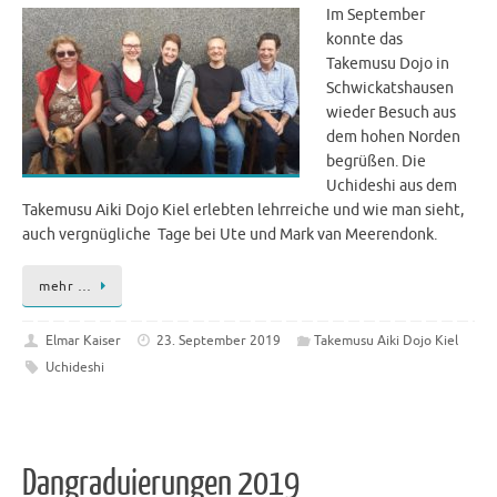
Im September
konnte das
Takemusu Dojo in
Schwickatshausen
wieder Besuch aus
dem hohen Norden
begrüßen. Die
Uchideshi aus dem
Takemusu Aiki Dojo Kiel erlebten lehrreiche und wie man sieht,
auch vergnügliche Tage bei Ute und Mark van Meerendonk.
mehr …
Elmar Kaiser
23. September 2019
Takemusu Aiki Dojo Kiel
Uchideshi
Dangraduierungen 2019