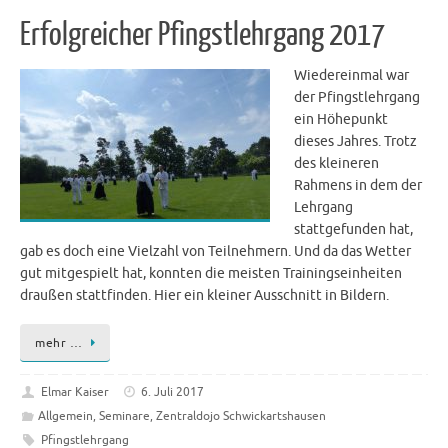
Erfolgreicher Pfingstlehrgang 2017
Wiedereinmal war
der Pfingstlehrgang
ein Höhepunkt
dieses Jahres. Trotz
des kleineren
Rahmens in dem der
Lehrgang
stattgefunden hat,
gab es doch eine Vielzahl von Teilnehmern. Und da das Wetter
gut mitgespielt hat, konnten die meisten Trainingseinheiten
draußen stattfinden. Hier ein kleiner Ausschnitt in Bildern.
mehr …
Elmar Kaiser
6. Juli 2017
Allgemein
,
Seminare
,
Zentraldojo Schwickartshausen
Pfingstlehrgang