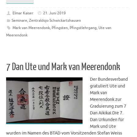
Elmar Kaiser
21. Juni 2019
Seminare
,
Zentraldojo Schwickartshausen
Mark van Meerendonk
,
Pfingsten
,
Pfingstlehrgang
,
Ute van
Meerendonk
7 Dan Ute und Mark van Meerendonk
Der Bundesverband
gratuliert Ute und
Mark van
Meerendonk zur
Graduierung zum 7
Dan Aikikai.Die 7.
Dan Urkunden für
Mark und Ute
wurden im Namen des BTAD vom Vorsitzenden Stefan Weiss