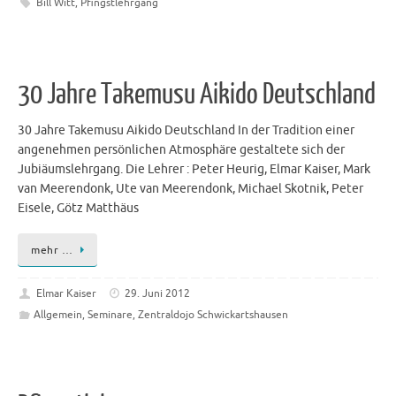
Bill Witt
,
Pfingstlehrgang
30 Jahre Takemusu Aikido Deutschland
30 Jahre Takemusu Aikido Deutschland In der Tradition einer
angenehmen persönlichen Atmosphäre gestaltete sich der
Jubiäumslehrgang. Die Lehrer : Peter Heurig, Elmar Kaiser, Mark
van Meerendonk, Ute van Meerendonk, Michael Skotnik, Peter
Eisele, Götz Matthäus
mehr …
Elmar Kaiser
29. Juni 2012
Allgemein
,
Seminare
,
Zentraldojo Schwickartshausen