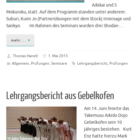
Aikikai und 5
Mokuroku, statt. Auf dem Programm standen unter anderem:
Suburi, Kumi Jo (Partnerübungen mit dem Stock) Iriminage und
Sankyo. Im Rahmen des Seminars wurden drei Shodan-…
mehr …
Thomas Hanelt
1. Mai 2015
Allgemein
,
Prüfungen
,
Seminare
Lehrgangsbericht
,
Prüfungen
Lehrgangsbericht aus Gebelkofen
Am 14. Juni feierte das
Takemusu Aikido Dojo
Gebelkofen sein 10
jähriges bestehen. Kurt
Enz hatte hierzu Mark