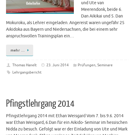
und Ute van
Meerendonk, beide 6.
Dan Aikikai und 5. Dan
Mokuroku, als Lehrer eingeladen. Angereist waren ungefähr 25
Aikidoka aus Bayern und Niedersachsen, die bei einem sehr
anspruchsvollen Trainingsplan ein…
mehr …
Thomas Hanelt
23. Juni 2014
Prüfungen
,
Seminare
Lehrgangsbericht
Pfingstlehrgang 2014
Pfingstlehrgang 2014 mit Ethan Weisgard Vom 7. bis 9.6. 2014
war Ethan Weisgard, 6.Dan für ein Aikido- Seminar im hessischen
Nidda zu besuch. Gefolgt war er der Einladung von Ute und Mark