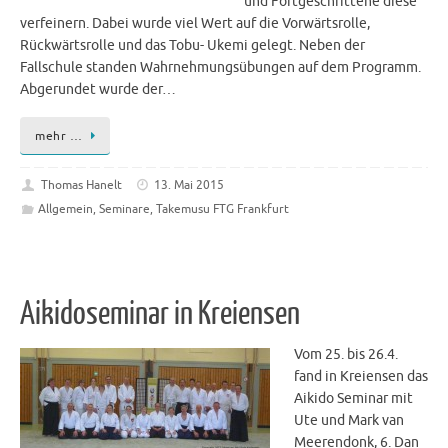
und Fortgeschrittene diese
verfeinern. Dabei wurde viel Wert auf die Vorwärtsrolle,
Rückwärtsrolle und das Tobu- Ukemi gelegt. Neben der
Fallschule standen Wahrnehmungsübungen auf dem Programm.
Abgerundet wurde der…
mehr …
Thomas Hanelt
13. Mai 2015
Allgemein
,
Seminare
,
Takemusu FTG Frankfurt
Aikidoseminar in Kreiensen
Vom 25. bis 26.4.
fand in Kreiensen das
Aikido Seminar mit
Ute und Mark van
Meerendonk, 6. Dan