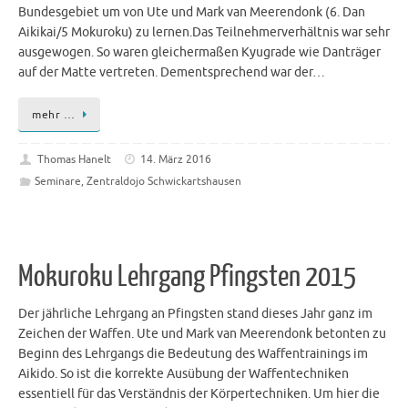
Bundesgebiet um von Ute und Mark van Meerendonk (6. Dan
Aikikai/5 Mokuroku) zu lernen.Das Teilnehmerverhältnis war sehr
ausgewogen. So waren gleichermaßen Kyugrade wie Danträger
auf der Matte vertreten. Dementsprechend war der…
mehr …
Thomas Hanelt
14. März 2016
Seminare
,
Zentraldojo Schwickartshausen
Mokuroku Lehrgang Pfingsten 2015
Der jährliche Lehrgang an Pfingsten stand dieses Jahr ganz im
Zeichen der Waffen. Ute und Mark van Meerendonk betonten zu
Beginn des Lehrgangs die Bedeutung des Waffentrainings im
Aikido. So ist die korrekte Ausübung der Waffentechniken
essentiell für das Verständnis der Körpertechniken. Um hier die