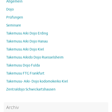
Allgemein
Dojo
Prüfungen
Seminare
Takemusu Aiki Dojo Erding
Takemusu Aiki Dojo Hanau
Takemusu Aiki Dojo Kiel
Takemusu Aikido Dojo Ruesselsheim
Takemusu Dojo Fulda
Takemusu FTG Frankfurt
Takemusu- Aiki- Dojo kodomokeiko Kiel
Zentraldojo Schwickartshausen
Archiv