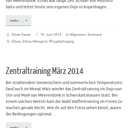
van Meerendonk. Ethan war lange Zeit Schüler von Morihiro
Saito und leitet heute sein eigenes Dojo in Kopenhagen.…
mehr …
Elmar Kaiser
16. Juni 2014
Allgemein
,
Seminare
Ethan
,
Ethan Weisgard
,
Pfingstlehrgang
Zentraltraining März 2014
Bei strahlendem Sonnenschein und sommerlichen Temperaturen
fand auch im Monat März wieder das Zentraltraining im Dojo von
Ute und Mark van Meerendonk in Schwickartshausen statt. Bei
einem solchen Wetter kam die Wahl Waffentraining im Freien zu
machen gerade Recht. Wie ihr auf den Fotos sehen könnt, waren
die Bedingungen optimal.…
mehr …