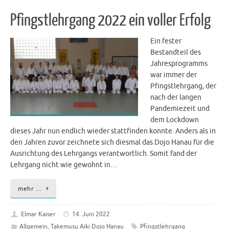
Pfingstlehrgang 2022 ein voller Erfolg
Ein fester
Bestandteil des
Jahresprogramms
war immer der
Pfingstlehrgang, der
nach der langen
Pandemiezeit und
dem Lockdown
dieses Jahr nun endlich wieder stattfinden konnte. Anders als in
den Jahren zuvor zeichnete sich diesmal das Dojo Hanau für die
Ausrichtung des Lehrgangs verantwortlich. Somit fand der
Lehrgang nicht wie gewohnt in…
mehr …
Elmar Kaiser
14. Juni 2022
Allgemein
,
Takemusu Aiki Dojo Hanau
Pfingstlehrgang