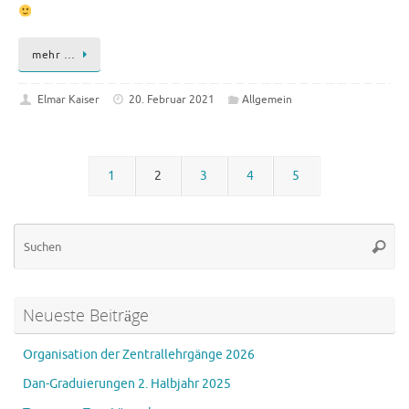
mehr …
Elmar Kaiser
20. Februar 2021
Allgemein
1
2
3
4
5
Su
Suche
na
Neueste Beiträge
Organisation der Zentrallehrgänge 2026
Dan-Graduierungen 2. Halbjahr 2025