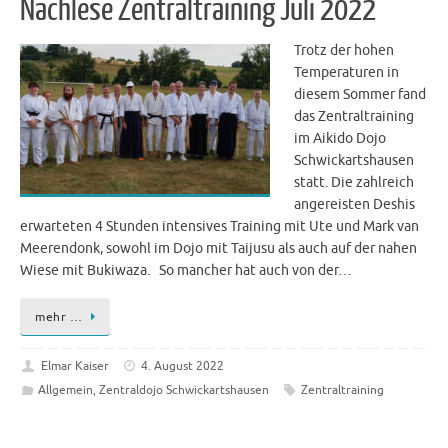
Nachlese Zentraltraining Juli 2022
Trotz der hohen
Temperaturen in
diesem Sommer fand
das Zentraltraining
im Aikido Dojo
Schwickartshausen
statt. Die zahlreich
angereisten Deshis
erwarteten 4 Stunden intensives Training mit Ute und Mark van
Meerendonk, sowohl im Dojo mit Taijusu als auch auf der nahen
Wiese mit Bukiwaza. So mancher hat auch von der…
mehr …
Elmar Kaiser
4. August 2022
Allgemein
,
Zentraldojo Schwickartshausen
Zentraltraining