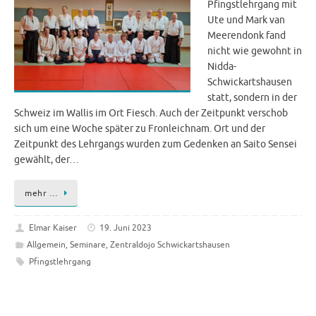
Pfingstlehrgang mit
Ute und Mark van
Meerendonk fand
nicht wie gewohnt in
Nidda-
Schwickartshausen
statt, sondern in der
Schweiz im Wallis im Ort Fiesch. Auch der Zeitpunkt verschob
sich um eine Woche später zu Fronleichnam. Ort und der
Zeitpunkt des Lehrgangs wurden zum Gedenken an Saito Sensei
gewählt, der…
mehr …
Elmar Kaiser
19. Juni 2023
Allgemein
,
Seminare
,
Zentraldojo Schwickartshausen
Pfingstlehrgang