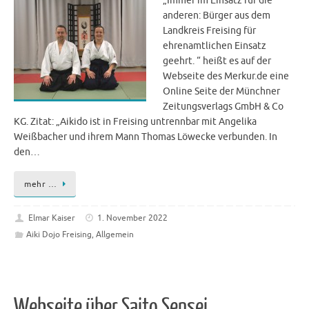
„Immer im Einsatz für die
anderen: Bürger aus dem
Landkreis Freising für
ehrenamtlichen Einsatz
geehrt. “ heißt es auf der
Webseite des Merkur.de eine
Online Seite der Münchner
Zeitungsverlags GmbH & Co
KG. Zitat: „Aikido ist in Freising untrennbar mit Angelika
Weißbacher und ihrem Mann Thomas Löwecke verbunden. In
den…
mehr …
Elmar Kaiser
1. November 2022
Aiki Dojo Freising
,
Allgemein
Webseite über Saito Sensei