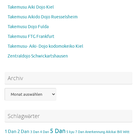
Takemusu Aiki Dojo Kiel
Takemusu Aikido Dojo Ruesselsheim
Takemusu Dojo Fulda
Takemusu FTG Frankfurt
Takemusu- Aiki- Dojo kodomokeiko Kiel
Zentraldojo Schwickartshausen
Archiv
Archiv
Schlagwörter
5 Dan
1 Dan
2 Dan
3 Dan
4 Dan
5 kyu
7 Dan
Anerkennung Aikikai
Bill Witt